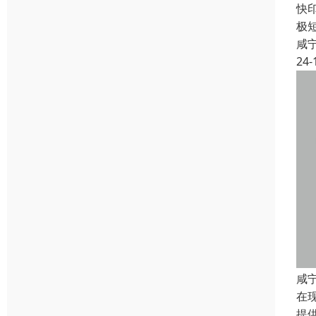
快
极
咸
24-
咸
在
提