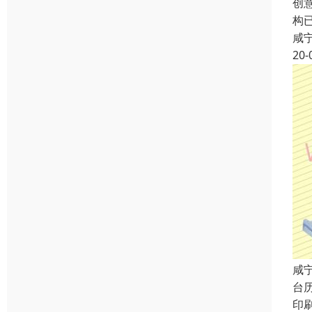
创
构
咸
20-
咸
台
印