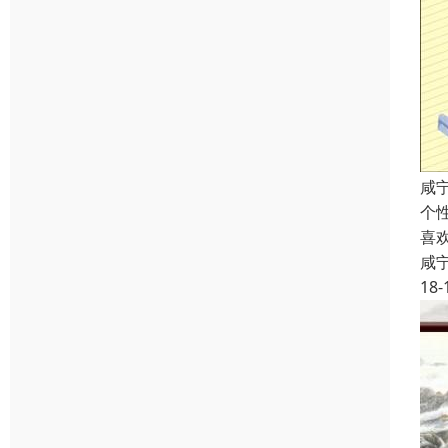
咸
个
喜
咸
18-