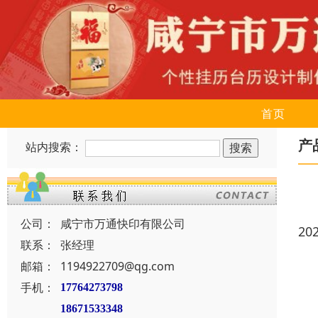
首页
产
站内搜索：
公司：
咸宁市万通快印有限公司
20
联系：
张经理
邮箱：
1194922709@qg.com
手机：
17764273798
18671533348