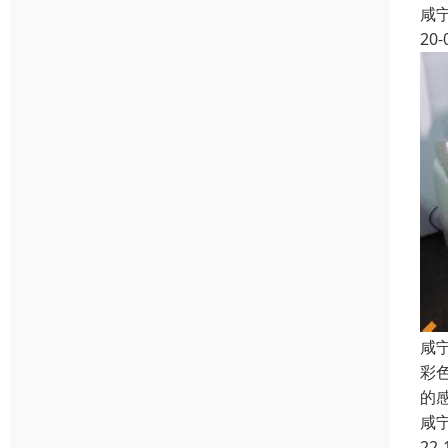
咸
20-
咸
彩
的
咸
22-