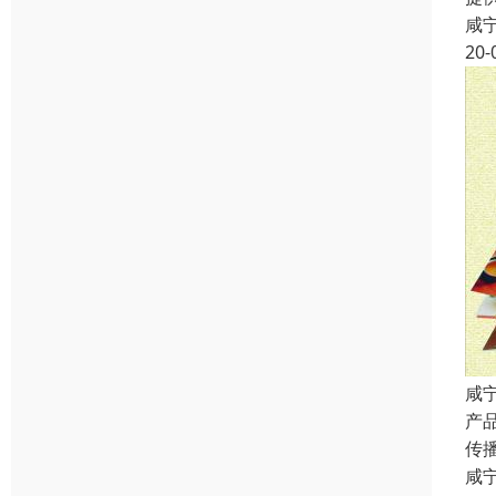
咸
20-
咸
产
传
咸