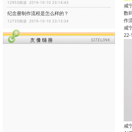
12953阅读 2019-10-10 23:14:43
咸
数
纪念册制作流程是怎么样的？
作
12735阅读 2019-10-10 23:13:34
咸
22-
咸