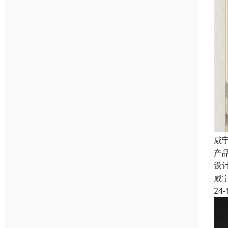
咸
产
设
咸
24-