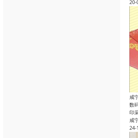
20-
咸
数
印
咸
24-