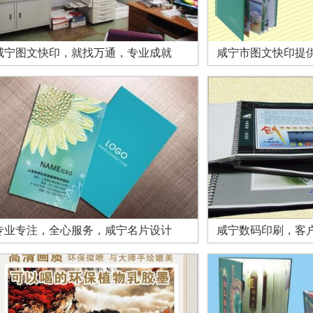
咸宁图文快印，就找万通，专业成就
咸宁市图文快印提
专业专注，全心服务，咸宁名片设计
咸宁数码印刷，客