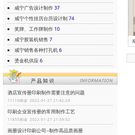
咸宁广告设计制作
37
咸宁个性挂历台历设计制
74
奖牌、工作牌制作
10
咸宁胶装机销售
7
咸宁销售各种打孔机
6
烫金机供应
6
酒店宣传册印刷制作需要注意的问题
11110阅读 2022-01-27 21:42:24
印刷企业宣传册的常用制作工艺
11855阅读 2022-01-27 21:39:52
画册设计印刷公司--制作高品质画册