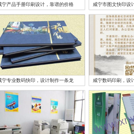
咸宁产品手册印刷设计，靠谱的价格
咸宁市图文快印设
咸宁专业数码快印，设计制作一条龙
咸宁数码印刷，设