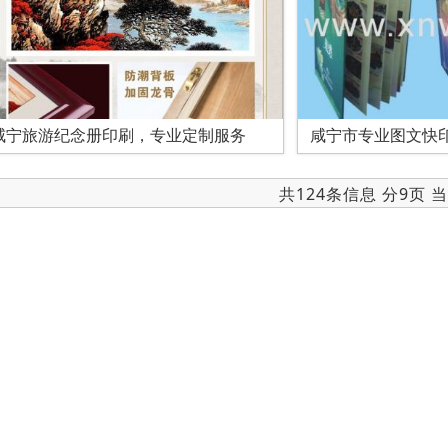
咸宁旅游纪念册印刷，专业定制服务
咸宁市专业图文快
共124条信息 分9页 