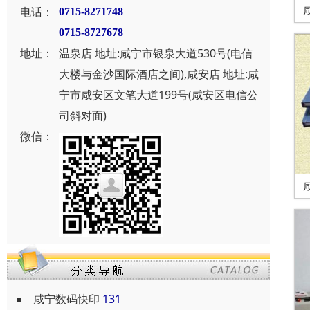
电话：
0715-8271748
0715-8727678
地址：
温泉店 地址:咸宁市银泉大道530号(电信
大楼与金沙国际酒店之间),咸安店 地址:咸
宁市咸安区文笔大道199号(咸安区电信公
司斜对面)
微信：
咸宁数码快印
131