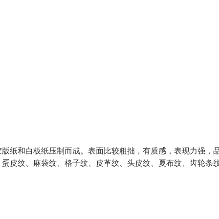
版纸和白板纸压制而成。表面比较粗拙，有质感，表现力强，
、蛋皮纹、麻袋纹、格子纹、皮革纹、头皮纹、夏布纹、齿轮条