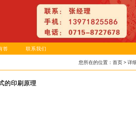
有答
联系我们
您所在的位置：
首页
> 详
式的印刷原理