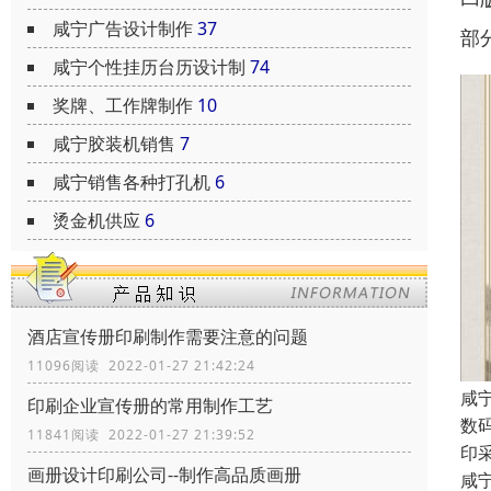
咸宁广告设计制作
37
部
咸宁个性挂历台历设计制
74
奖牌、工作牌制作
10
咸宁胶装机销售
7
咸宁销售各种打孔机
6
烫金机供应
6
酒店宣传册印刷制作需要注意的问题
11096阅读 2022-01-27 21:42:24
咸
印刷企业宣传册的常用制作工艺
数
11841阅读 2022-01-27 21:39:52
印
画册设计印刷公司--制作高品质画册
咸