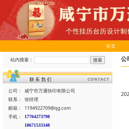
首页
公
站内搜索：
公司：
咸宁市万通快印有限公司
20
联系：
张经理
邮箱：
1194922709@qg.com
手机：
17764273798
18671533348