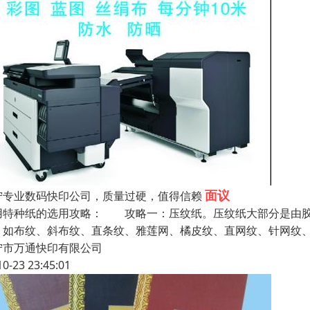
面议
宁专业数码快印公司，质量过硬，值得信赖
用特种纸的选用攻略： 攻略一：压纹纸。压纹纸大部分是由胶
。如布纹、斜布纹、直条纹、雅莲网、橘皮纹、直网纹、针网纹
宁市万通快印有限公司
10-23 23:45:01