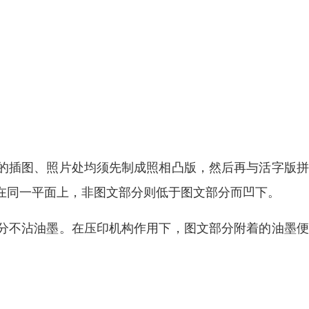
的插图、照片处均须先制成照相凸版，然后再与活字版拼
在同一平面上，非图文部分则低于图文部分而凹下。
分不沾油墨。在压印机构作用下，图文部分附着的油墨便