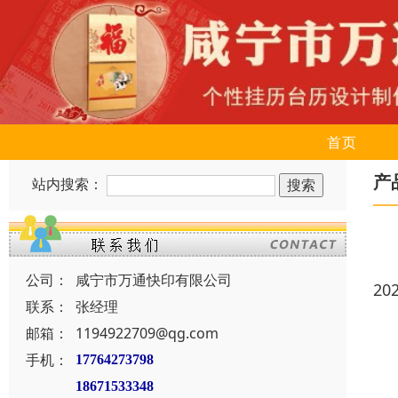
首页
产
站内搜索：
公司：
咸宁市万通快印有限公司
20
联系：
张经理
邮箱：
1194922709@qg.com
手机：
17764273798
18671533348