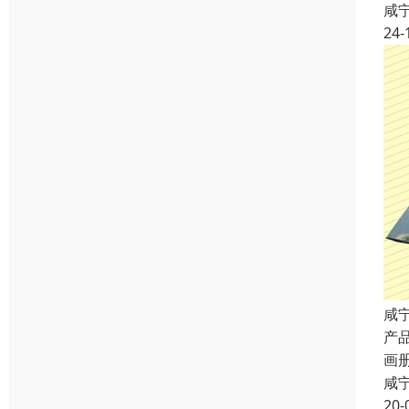
咸
24-
咸
产
画
咸
20-