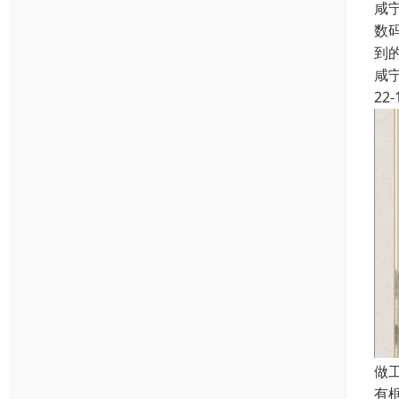
咸
数
到
咸
22-
做
有