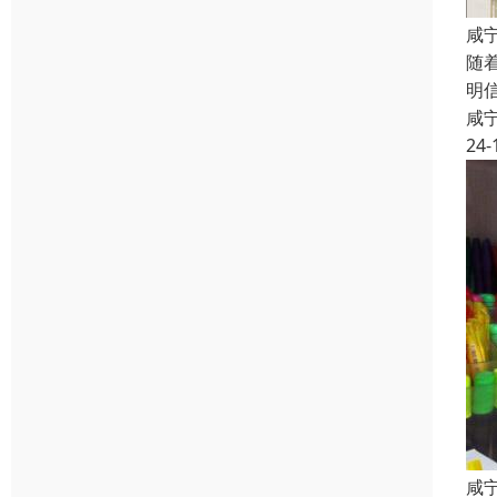
咸
随
明
咸
24-
咸