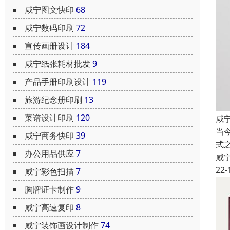
咸宁图文快印
68
咸宁数码印刷
72
宣传画册设计
184
咸宁纸张耗材批发
9
产品手册印刷设计
119
旅游纪念册印刷
13
菜谱设计印刷
120
咸
当
咸宁商务快印
39
式
办公用品供应
7
咸
22-
咸宁彩色扫描
7
胸牌证卡制作
9
咸宁高速复印
8
咸宁装饰画设计制作
74