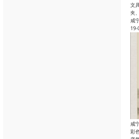
文
夹
咸
19-
咸
彩