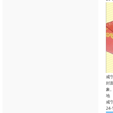
咸
封
象
地
咸
24-