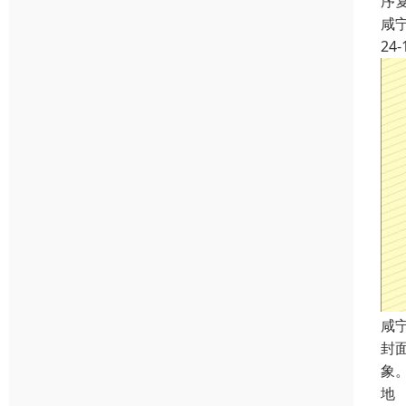
序
咸
24-
咸
封
象
地