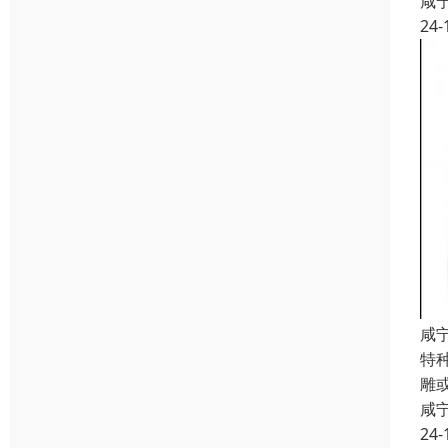
咸
24-
咸
特
雕
咸
24-