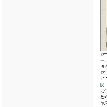
咸
一
图
咸
24-
咸
数
印