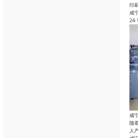
印
咸
24-
咸
随
人