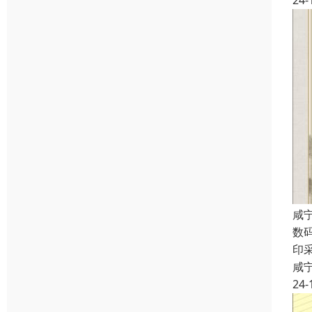
24-
咸
数
印
咸
24-