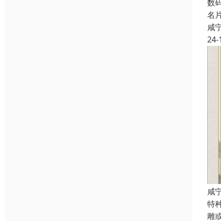
数
名
咸
24-
咸
特
雕