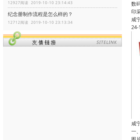
12927阅读 2019-10-10 23:14:43
数
印
纪念册制作流程是怎么样的？
咸
12712阅读 2019-10-10 23:13:34
24-
咸
一
图