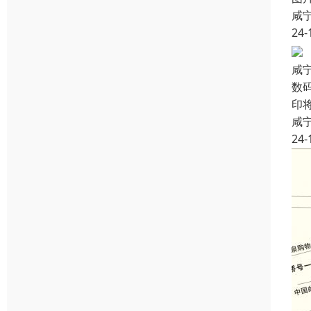
咸
24-
咸
数
印
咸
24-