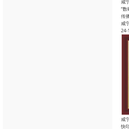
咸
“
传
咸
24-
咸
快