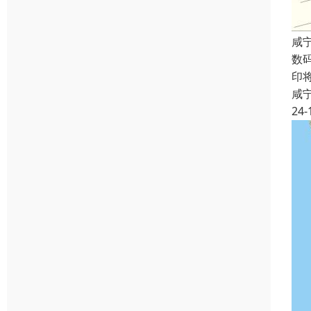
咸
数
印
咸
24-