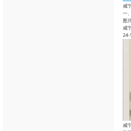
咸
一
图
咸
24-
咸