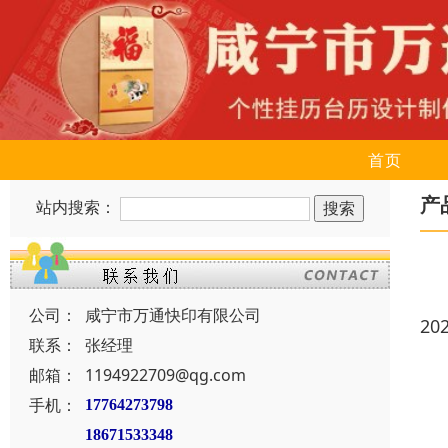
首页
产
站内搜索：
公司：
咸宁市万通快印有限公司
20
联系：
张经理
邮箱：
1194922709@qg.com
手机：
17764273798
18671533348