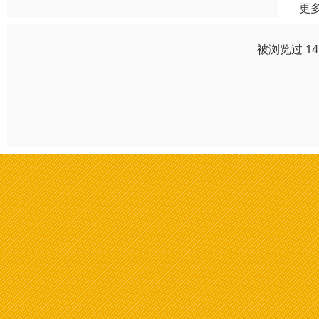
更
被浏览过 1