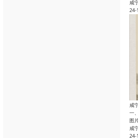
咸
24-
咸
一
图
咸
24-