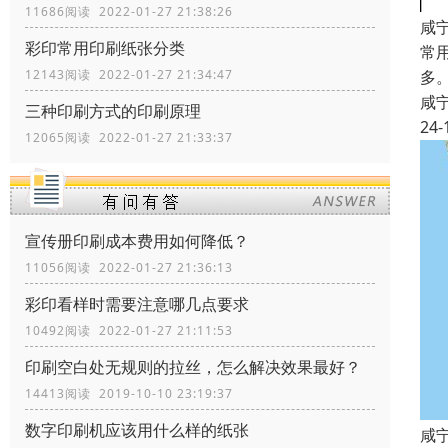
11686阅读 2022-01-27 21:38:26
咸
彩印常用印刷纸张分类
常
多
12143阅读 2022-01-27 21:34:47
咸
三种印刷方式的印刷原理
24-
12065阅读 2022-01-27 21:33:37
宣传册印刷成本费用如何降低？
11056阅读 2022-01-27 21:36:13
彩印看样时需要注意哪几点要求
10492阅读 2022-01-27 21:11:53
印刷空白处无规则的拉丝，怎么解决效果最好？
14413阅读 2019-10-10 23:19:37
数字印刷机应该用什么样的纸张
咸