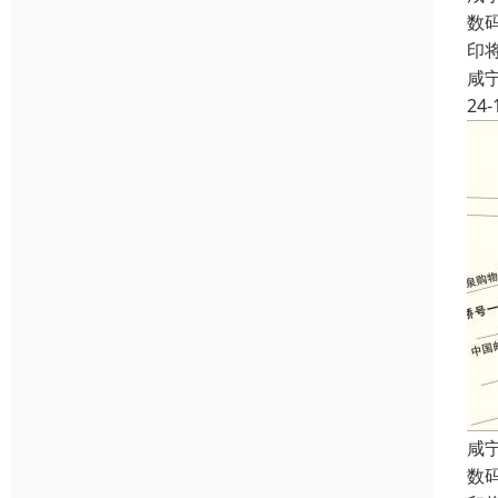
数
印
咸
24-
咸
数