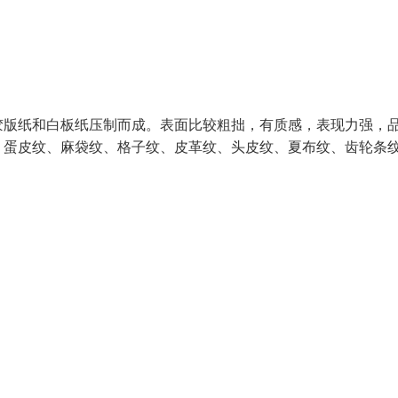
版纸和白板纸压制而成。表面比较粗拙，有质感，表现力强，
、蛋皮纹、麻袋纹、格子纹、皮革纹、头皮纹、夏布纹、齿轮条