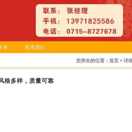
有答
联系我们
您所在的位置：
首页
> 详
风格多样，质量可靠