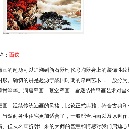
 格：
面议
饰画的起源可以追溯到新石器时代彩陶器身上的装饰性纹
图形。确切的讲是起源于战国时期的帛画艺术，一般分为
题材等等。洞窟壁画、墓室壁画、宫殿装饰壁画艺术对当
框画，延续传统油画的风格，比较正式典雅，符合古典和
。当然商务性住宅更加适合了，一般配合油画以及原创作
高。但从名画折射出来的大师的智慧和情感对我们启迪心