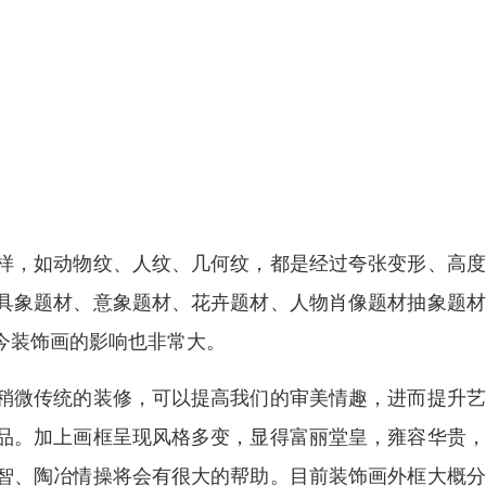
样，如动物纹、人纹、几何纹，都是经过夸张变形、高度
具象题材、意象题材、花卉题材、人物肖像题材抽象题材
今装饰画的影响也非常大。
稍微传统的装修，可以提高我们的审美情趣，进而提升艺
品。加上画框呈现风格多变，显得富丽堂皇，雍容华贵，
智、陶冶情操将会有很大的帮助。目前装饰画外框大概分