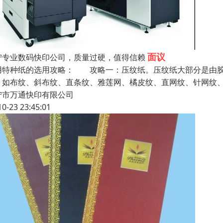
面议
宁专业数码快印公司，质量过硬，值得信赖
用特种纸的选用攻略： 攻略一：压纹纸。压纹纸大部分是由胶
。如布纹、斜布纹、直条纹、雅莲网、橘皮纹、直网纹、针网纹
宁市万通快印有限公司
10-23 23:45:01