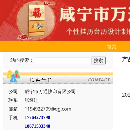
首页
产
站内搜索：
公司：
咸宁市万通快印有限公司
20
联系：
张经理
邮箱：
1194922709@qg.com
手机：
17764273798
18671533348