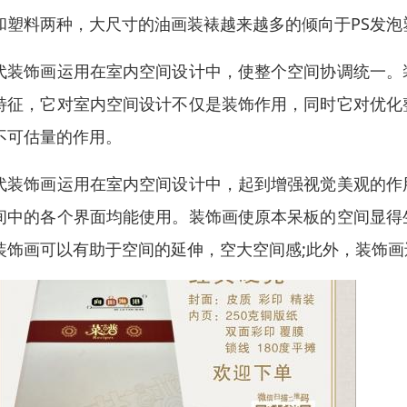
和塑料两种，大尺寸的油画装裱越来越多的倾向于PS发
代装饰画运用在室内空间设计中，使整个空间协调统一。
特征，它对室内空间设计不仅是装饰作用，同时它对优化
不可估量的作用。
代装饰画运用在室内空间设计中，起到增强视觉美观的作
间中的各个界面均能使用。装饰画使原本呆板的空间显得
装饰画可以有助于空间的延伸，空大空间感;此外，装饰