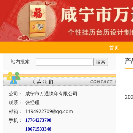
首页
产
站内搜索：
公司：
咸宁市万通快印有限公司
20
联系：
张经理
邮箱：
1194922709@qg.com
手机：
17764273798
18671533348