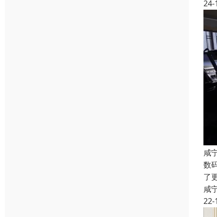
24-
咸
数
了
咸
22-