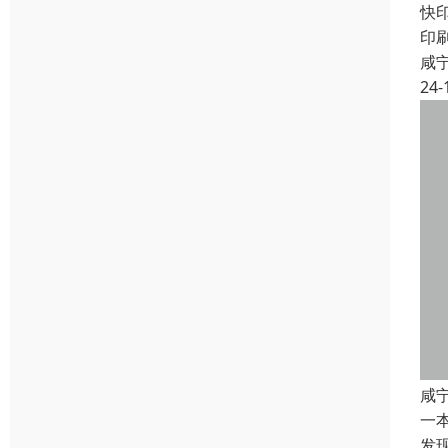
快
印
咸
24-
咸
一
发