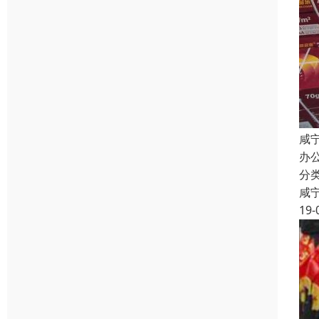
咸
办
分
咸
19-