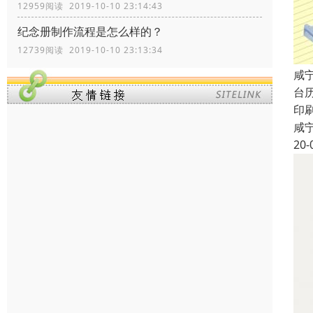
12959阅读 2019-10-10 23:14:43
纪念册制作流程是怎么样的？
12739阅读 2019-10-10 23:13:34
咸
台
印
咸
20-