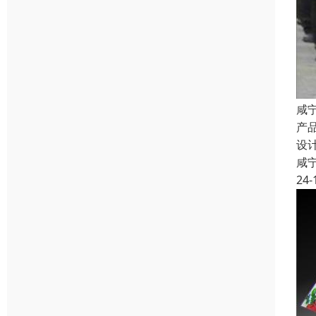
咸
产
设
咸
24-