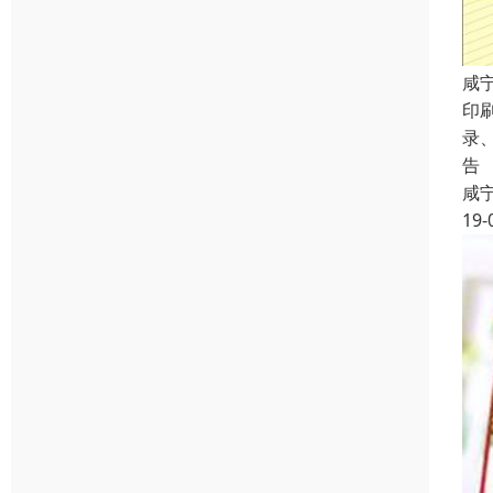
咸
印
录
告
咸
19-