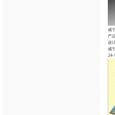
咸
产
设
咸
24-