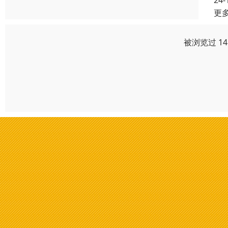
24-
更
被浏览过 1