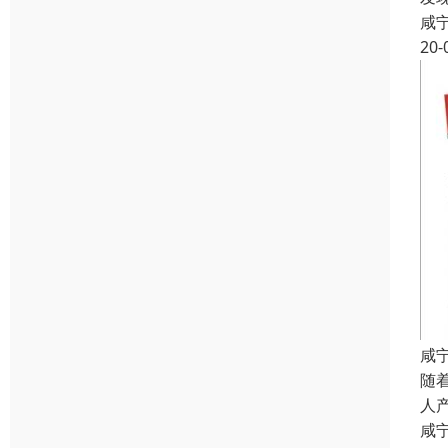
咸
20-
咸
随
人
咸