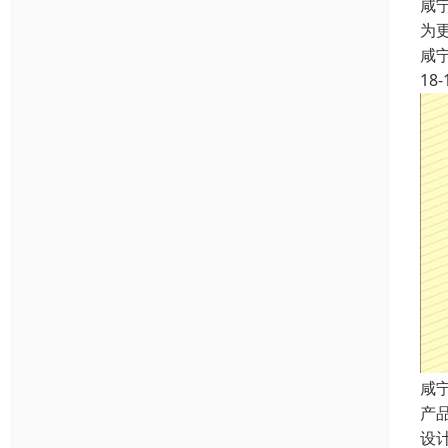
咸
为
咸
18-
咸
产
设