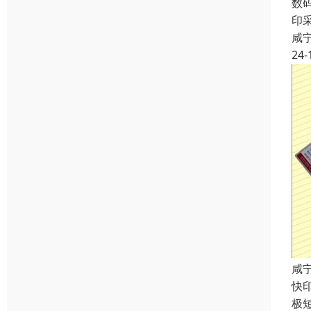
数
印
咸
24-
咸
快
极