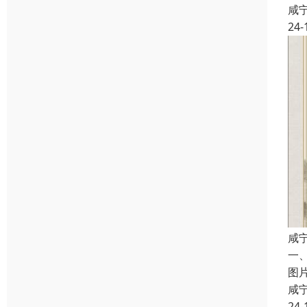
咸
24-
咸
一
图
咸
24-