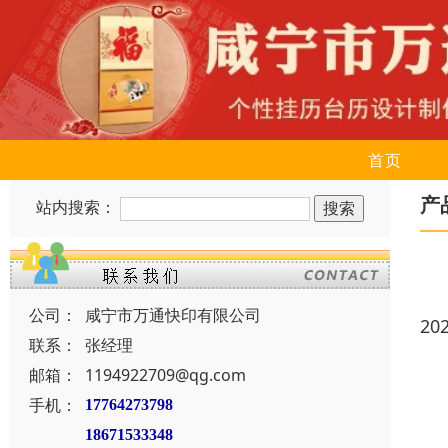
首页
产
站内搜索：
公司：
咸宁市万通快印有限公司
20
联系：
张经理
邮箱：
1194922709@qg.com
手机：
17764273798
18671533348