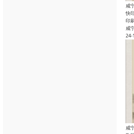
咸
快
印
咸
24-
咸