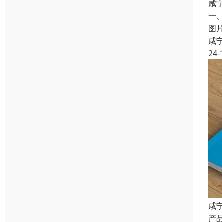
咸
一
图
咸
24-
咸
产