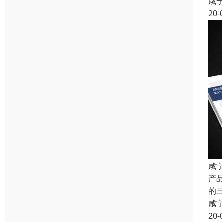
咸
20-
咸
产
的
咸
20-