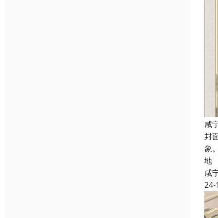
咸
封
象
地
咸
24-