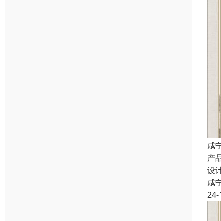
咸
产
设
咸
24-