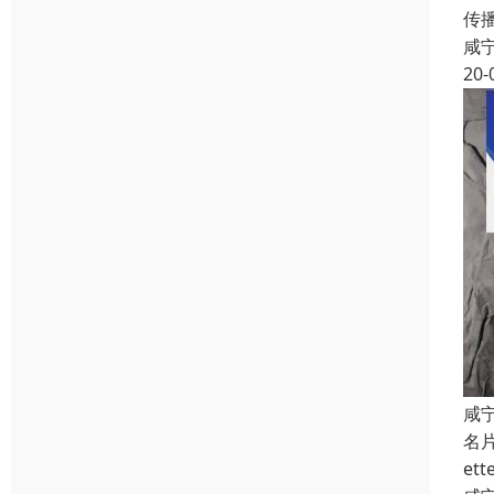
传
咸
20-
咸
名
e