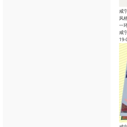
咸
风
一
咸
19-
咸