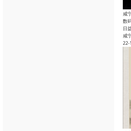
咸
数
日
咸
22-