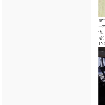
咸
一
滴
咸
19-