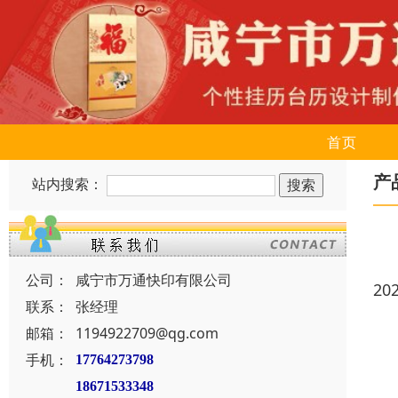
首页
产
站内搜索：
公司：
咸宁市万通快印有限公司
20
联系：
张经理
邮箱：
1194922709@qg.com
手机：
17764273798
18671533348