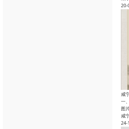
20-
咸
一
图
咸
24-