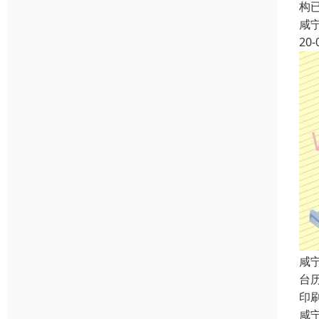
构
咸
20-
咸
台
印
咸