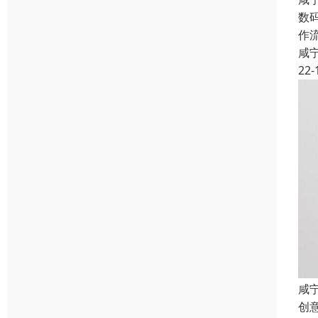
数
作
咸
22-
咸
创