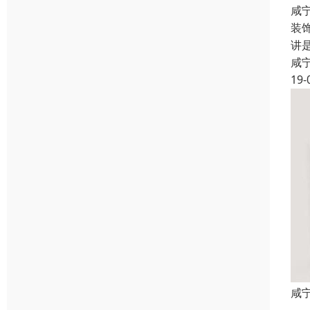
咸
装
讲
咸
19-
咸