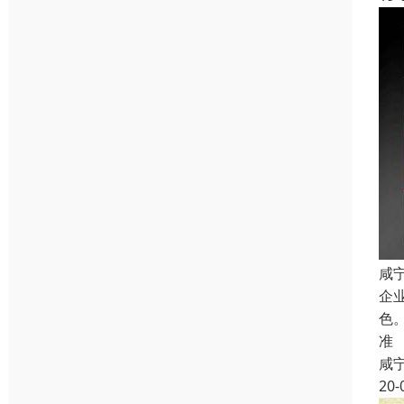
咸
企
色
准
咸
20-