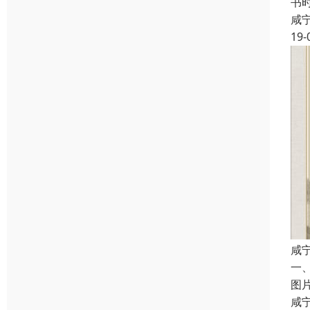
书
咸
19-
咸
一
图
咸