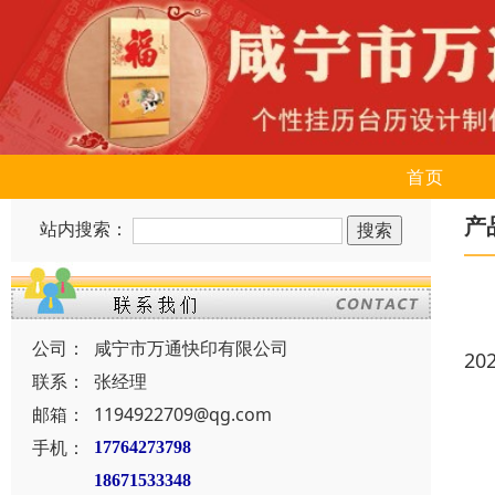
首页
产
站内搜索：
公司：
咸宁市万通快印有限公司
20
联系：
张经理
邮箱：
1194922709@qg.com
手机：
17764273798
18671533348