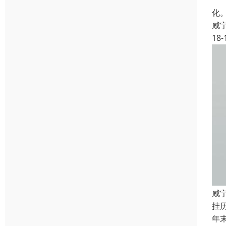
行
化
咸
18-
咸
挂
年