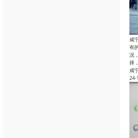
咸
有
况
择
咸
24-