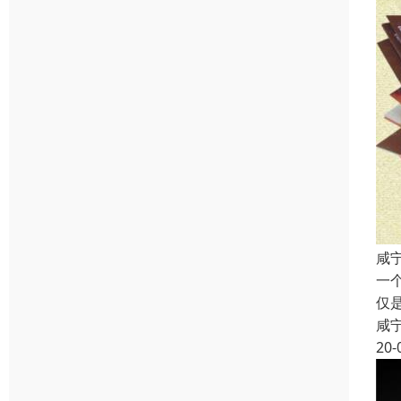
咸
一
仅
咸
20-