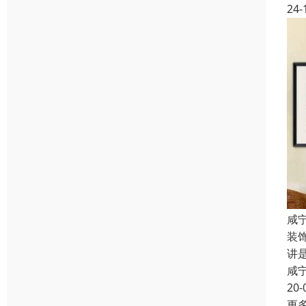
24-
咸
装
讲
咸
20-
更