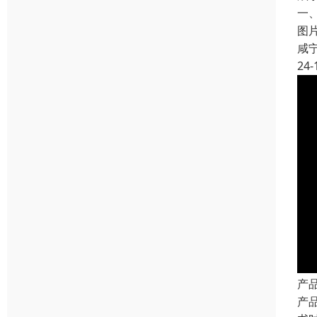
一
图
咸
24-
产
产