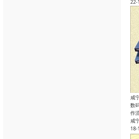
22-
咸
数
作
咸
18-