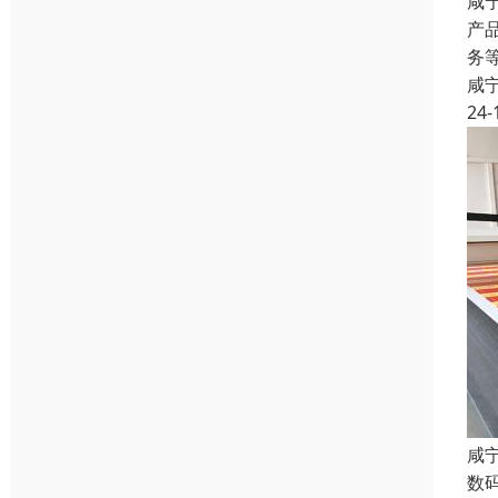
咸
产
务
咸
24-
咸
数