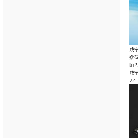
咸
数
晒
咸
22-