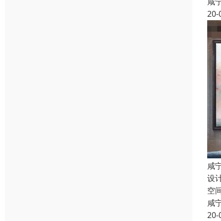
咸
20-
咸
设
空
咸
20-