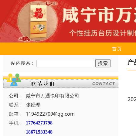
首页
产
站内搜索：
公司：
咸宁市万通快印有限公司
20
联系：
张经理
邮箱：
1194922709@qg.com
手机：
17764273798
18671533348