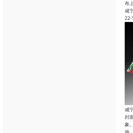
布
咸
22-
咸
封
象
地