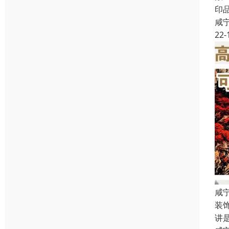
印
咸
22-
咸
装
讲