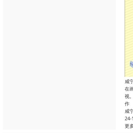
咸
在
视
作
咸
24-
更