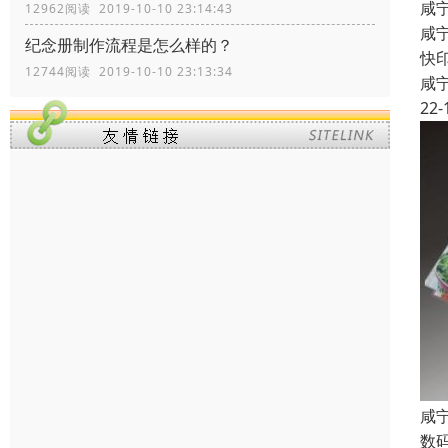
咸
12962阅读 2019-10-10 23:14:43
咸
纪念册制作流程是怎么样的？
快
12744阅读 2019-10-10 23:13:34
咸
22-
咸
数