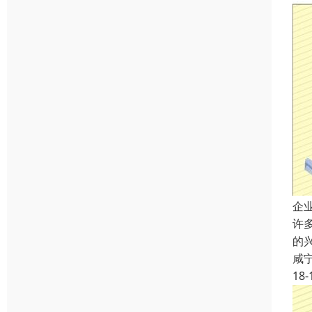
企
许
的
咸
18-