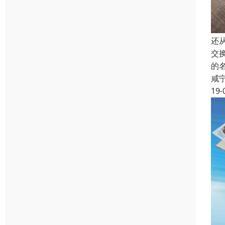
还
交
的
咸
19-