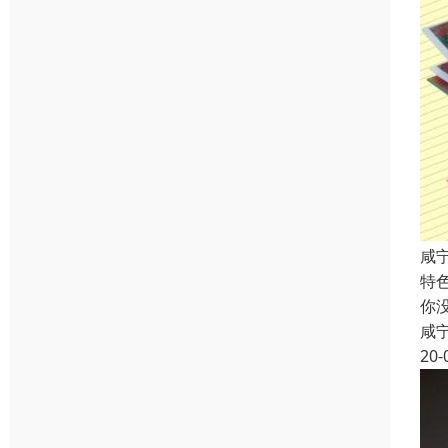
咸
特
你
咸
20-