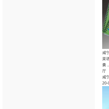
咸
菜
囊
厅
咸
20-